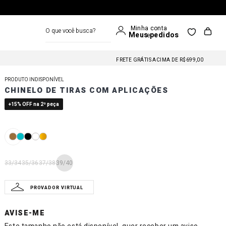
O que você busca?
FRETE GRÁTIS NAS COMPRAS A PARTIR DE R$699
FRETE GRÁTIS ACIMA DE R$699,00
FRETE GRÁTIS NAS COMPRAS A PARTIR DE R$699
PRODUTO INDISPONÍVEL
FRETE GRÁTIS ACIMA DE R$699,00
CHINELO DE TIRAS COM APLICAÇÕES
FRETE GRÁTIS NAS COMPRAS A PARTIR DE R$699
+15% OFF na 2ª peça