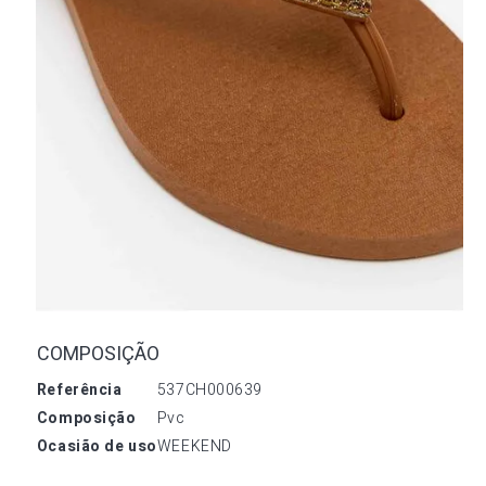
COMPOSIÇÃO
referência
537CH000639
composição
Pvc
ocasião de uso
WEEKEND