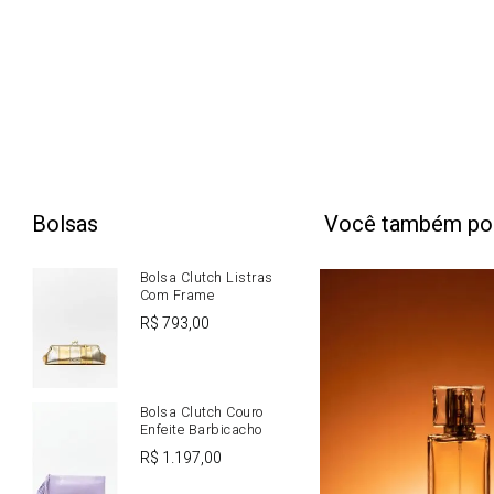
Bolsas
Você também po
Bolsa Clutch Listras
Com Frame
R$
793
,
00
Bolsa Clutch Couro
Enfeite Barbicacho
R$
1
.
197
,
00