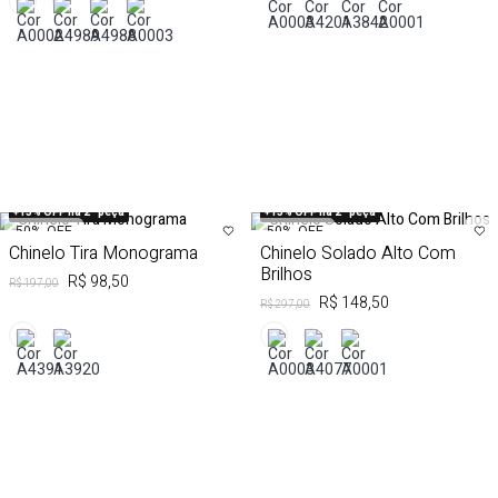
+15% OFF na 2ª peça
+15% OFF na 2ª peça
50%
OFF
50%
OFF
Chinelo Tira Monograma
Chinelo Solado Alto Com
Brilhos
R$ 98,50
R$ 197,00
R$ 148,50
R$ 297,00