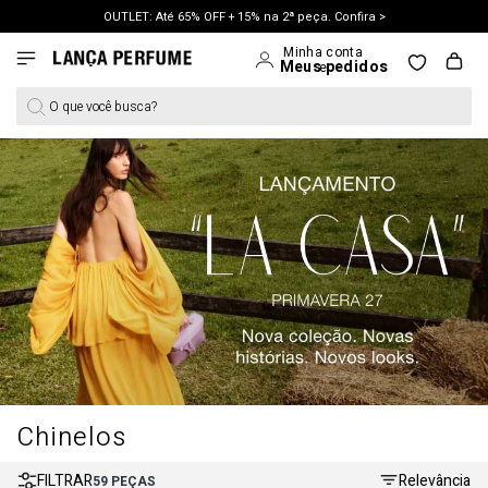
OUTLET: Até 65% OFF + 15% na 2ª peça. Confira >
O que você busca?
Chinelos
FILTRAR
Relevância
59
PEÇAS