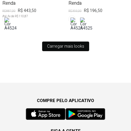
Renda
Renda
R$ 443,50
R$ 196,50
R$ 887,00
R$ 393,00
Até
4
x de
R$ 110,87
Carregar mais looks
COMPRE PELO APLICATIVO