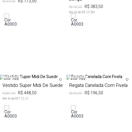
R$ 173,50
R$ 347,00
R$ 383,50
R$ 767,00
Até
3
x de
R$ 127,83
50%
OFF
50%
OFF
Vestido Super Midi De Suede
Regata Canelada Com Fivela
R$ 448,50
R$ 196,50
R$ 897,00
R$ 393,00
Até
4
x de
R$ 112,12