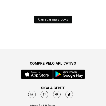
Carregar mais looks
COMPRE PELO APLICATIVO
SIGA A GENTE
Atenção LP lover!