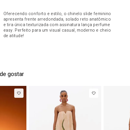
DO PRODUTO
Oferecendo conforto e estilo, o chinelo slide feminino
apresenta frente arredondada, solado reto anatômico
e tira única texturizada com assinatura lança perfume
easy. Perfeito para um visual casual, moderno e cheio
de atitude!
de gostar