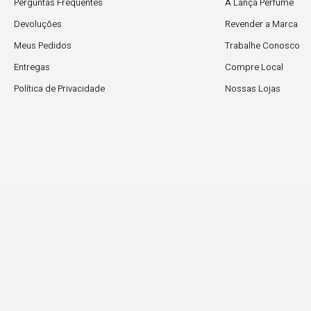
Perguntas Frequentes
A Lança Perfume
Devoluções
Revender a Marca
Meus Pedidos
Trabalhe Conosco
Entregas
Compre Local
Política de Privacidade
Nossas Lojas