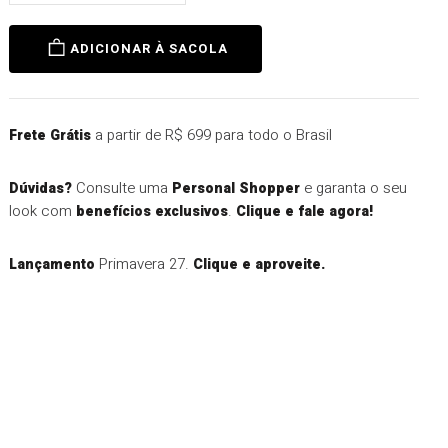
ADICIONAR À SACOLA
a partir de R$ 699 para todo o Brasil
Frete Grátis
Consulte uma
e garanta o seu
Dúvidas?
Personal Shopper
look com
.
benefícios exclusivos
Clique e fale agora!
Primavera 27.
Lançamento
Clique e aproveite.