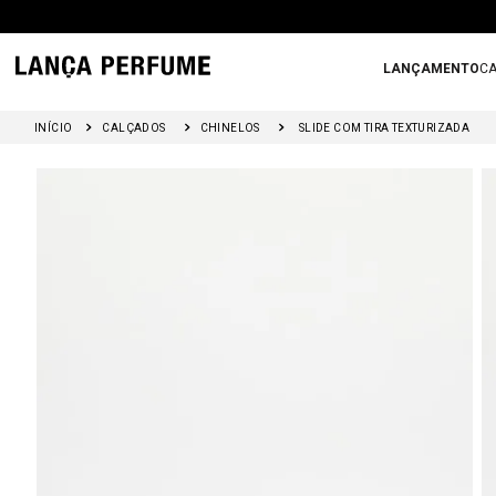
LANÇAMENTO
CA
CALÇADOS
CHINELOS
SLIDE COM TIRA TEXTURIZADA