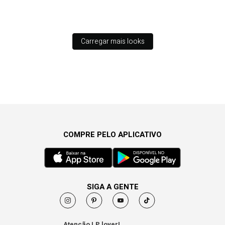
Carregar mais looks
COMPRE PELO APLICATIVO
SIGA A GENTE
Atenção LP lover!