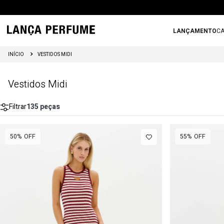
LANÇAMENTO
CA
VESTIDOS MIDI
Vestidos Midi
Filtrar
135
peças
50%
OFF
55%
OFF