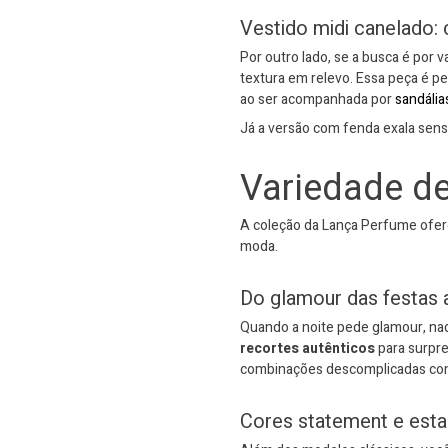
Vestido midi canelado: 
Por outro lado, se a busca é por 
textura em relevo. Essa peça é p
ao ser acompanhada por
sandália
Já a versão com fenda exala sensu
Variedade de
A coleção da Lança Perfume ofer
moda.
Do glamour das festas a
Quando a noite pede glamour, nad
recortes autênticos
para surpre
combinações descomplicadas c
Cores statement e est