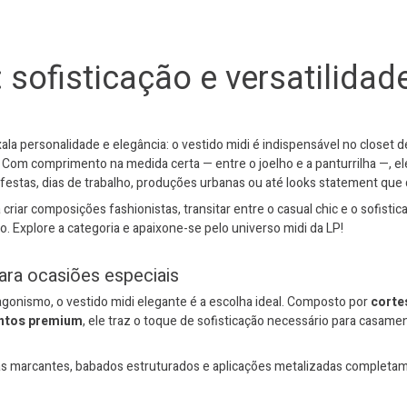
: sofisticação e versatilida
la personalidade e elegância: o vestido midi é indispensável no closet 
ude. Com comprimento na medida certa — entre o joelho e a panturrilha —,
festas, dias de trabalho, produções urbanas ou até looks statement qu
 criar composições fashionistas, transitar entre o casual chic e o sofistica
. Explore a categoria e apaixone-se pelo universo midi da LP!
ara ocasiões especiais
gonismo, o vestido midi elegante é a escolha ideal. Composto por
corte
entos premium
, ele traz o toque de sofisticação necessário para casame
s marcantes, babados estruturados e aplicações metalizadas complet