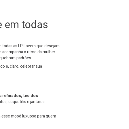
de em todas
de todas as LP Lovers que desejam
 ele acompanha o ritmo da mulher
e quebram padrões.
do e, claro, celebrar sua
s refinados, tecidos
ntos, coquetéis e jantares
am esse mood luxuoso para quem