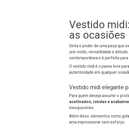
Vestido midi
as ocasiões
Sinta o poder de uma peça que exa
unir estilo, versatilidade e atit
contemporânea e é perfeito para 
O vestido midi é o passe livre para
autenticidade em qualquer ocasião
Vestido midi elegante p
Para quem deseja assumir o prota
acetinados, rendas e acabam
inesquecíveis.
Além disso, elementos como gola
ama impressionar sem esforço.