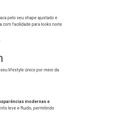
taca pelo seu shape ajustado e
 com facilidade para looks noite
.
n
u lifestyle único por meio da
ansparências modernas e
nto leve e fluido, permitindo