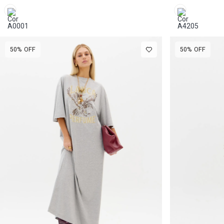
Babados
50%
OFF
50%
OFF