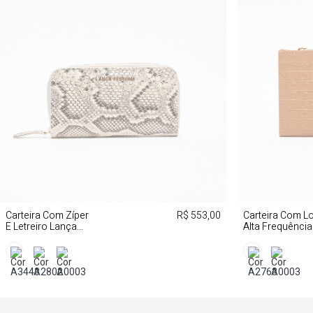
Carteira Com Zíper
R$ 553,00
Carteira Com L
E Letreiro Lança
Alta Frequência
Perfume