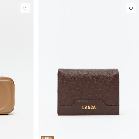
U
NEW IN