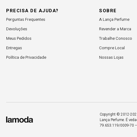
PRECISA DE AJUDA?
SOBRE
Perguntas Frequentes
A Lança Perfume
Devoluções
Revender a Marca
Meus Pedidos
Trabalhe Conosco
Entregas
Compre Local
Política de Privacidade
Nossas Lojas
Copyright © 2012-2026.
Lança Perfume. É vedad
79.653.119/0009-70 – 