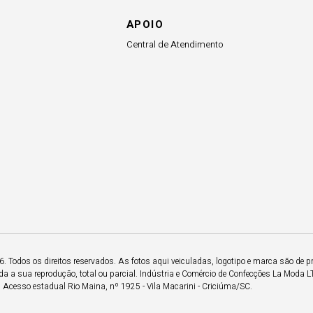
APOIO
Central de Atendimento
 Todos os direitos reservados. As fotos aqui veiculadas, logotipo e marca são de p
a a sua reprodução, total ou parcial. Indústria e Comércio de Confecções La Moda 
Acesso estadual Rio Maina, nº 1925 - Vila Macarini - Criciúma/SC.