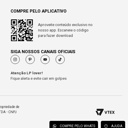
COMPRE PELO APLICATIVO
Aproveite conteúdo exclusivo no
nosso app. Escaneie o código
para fazer download
SIGA NOSSOS CANAIS OFICIAIS
Atenção LP lover!
Fique alerta e evite cair em golpes
ropriedade de
LTDA - CNPJ
COMPRE PELO WHATS
AJUDA