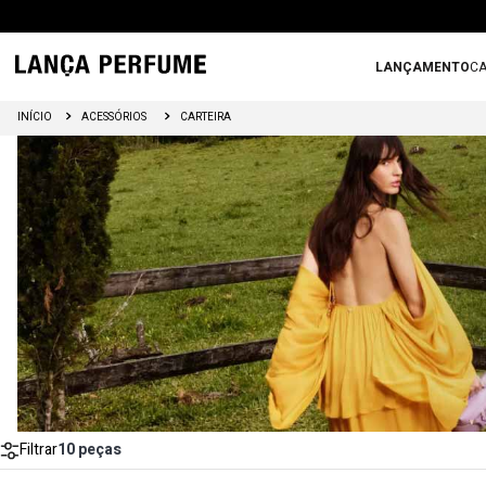
LANÇAMENTO
CA
ACESSÓRIOS
CARTEIRA
Filtrar
10
peças