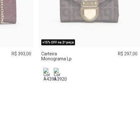
+15% OFF na 2ª peça
R$ 393,00
Carteira
R$ 297,00
Monograma Lp