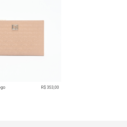
ogo
R$ 353,00