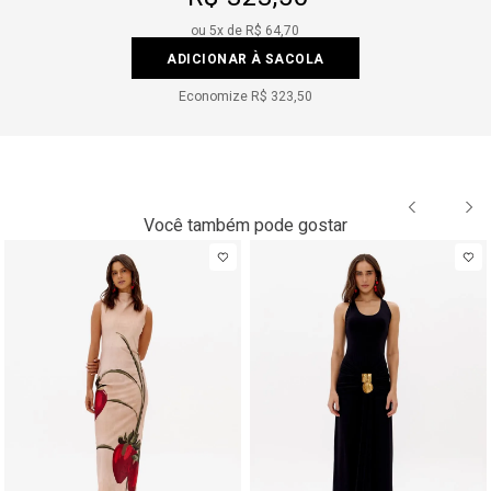
ou
5
x de
R$ 64,70
ADICIONAR À SACOLA
Economize
R$ 323,50
Você também pode gostar