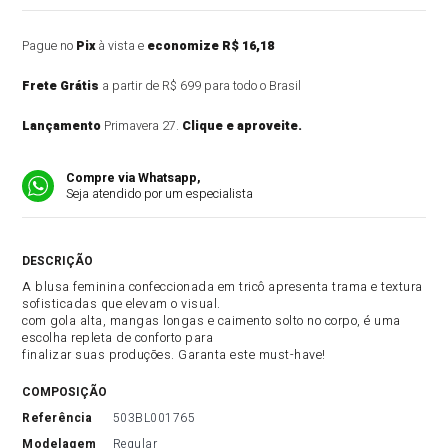
Pague no
Pix
à vista e
economize R$ 16,18
Frete Grátis
a partir de R$ 699 para todo o Brasil
Lançamento
Primavera 27.
Clique e aproveite.
Compre via Whatsapp,
Seja atendido por um especialista
DESCRIÇÃO DO PRODUTO
A blusa feminina confeccionada em tricô apresenta trama e textura
sofisticadas que elevam o visual.
com gola alta, mangas longas e caimento solto no corpo, é uma
escolha repleta de conforto para
finalizar suas produções. Garanta este must-have!
COMPOSIÇÃO
referência
503BL001765
modelagem
Regular