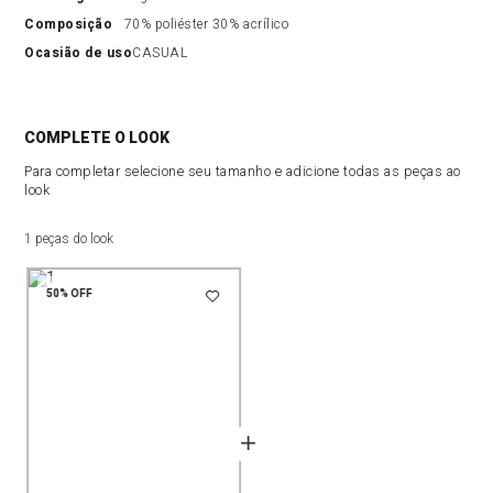
composição
70% poliéster 30% acrílico
ocasião de uso
CASUAL
COMPLETE O LOOK
Para completar selecione seu tamanho e adicione todas as peças ao
look
1 peças do look
50%
OFF