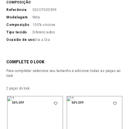
COMPOSIÇÃO
referência
502CF003399
modelagem
Reta
composição
100% viscose
tipo tecido
Diferenciados
ocasião de uso
Dia a Dia
COMPLETE O LOOK
Para completar selecione seu tamanho e adicione todas as peças ao
look
2 peças do look
50%
OFF
50%
OFF