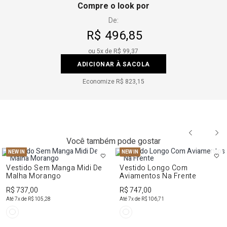
Compre o look por
De:
R$ 496,85
ou
5
x de
R$ 99,37
ADICIONAR À SACOLA
Economize
R$ 823,15
Você também pode gostar
NEW IN
NEW IN
Vestido Sem Manga Midi De
Vestido Longo Com
Malha Morango
Aviamentos Na Frente
R$ 737,00
R$ 747,00
Até
7
x de
R$ 105,28
Até
7
x de
R$ 106,71