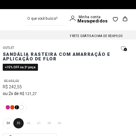
O que você busca?
FRETE GRÁTIS NAS COMPRAS A PARTIR DE R$699
FRETE GRÁTIS ACIMA DE R$699,00
FRETE GRÁTIS NAS COMPRAS A PARTIR DE R$699
OUTLET
FRETE GRÁTIS ACIMA DE R$699,00
SANDÁLIA RASTEIRA COM AMARRAÇÃO E
APLICAÇÃO DE FLOR
FRETE GRÁTIS NAS COMPRAS A PARTIR DE R$699
+15% OFF na 2ª peça
R$
693
,
00
R$
242
,
55
2
R$
121
,
27
34
35
36
37
38
39