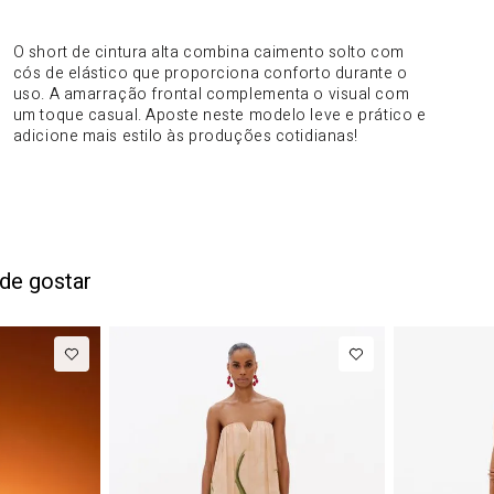
DO PRODUTO
O short de cintura alta combina caimento solto com
cós de elástico que proporciona conforto durante o
uso. A amarração frontal complementa o visual com
um toque casual. Aposte neste modelo leve e prático e
adicione mais estilo às produções cotidianas!
de gostar