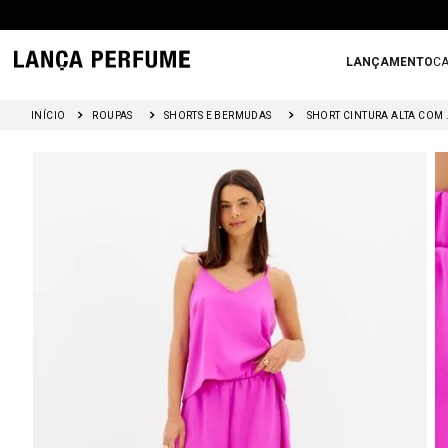
LANÇAMENTO
CA
ROUPAS
SHORTS E BERMUDAS
SHORT CINT