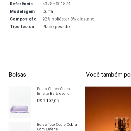
referência
502SH001874
modelagem
Curta
composição
92% poliéster 8% elastano
tipo tecido
Plano pesado
Bolsas
Você também po
Bolsa Clutch Couro
Enfeite Barbicacho
R$
1
.
197
,
00
Bolsa Tote Couro Cobra
Com Enfeite