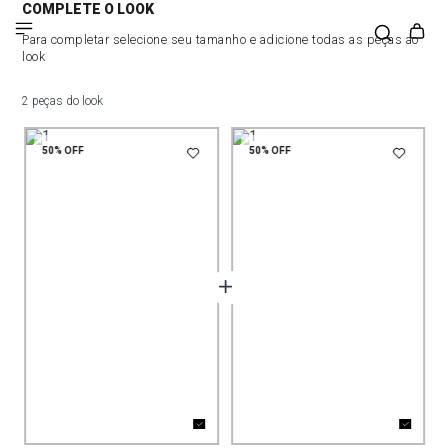
COMPLETE O LOOK
Para completar selecione seu tamanho e adicione todas as peças ao
look
2 peças do look
50%
OFF
50%
OFF