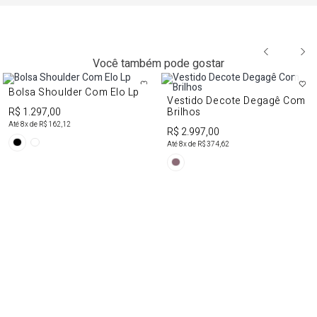
Você também pode gostar
Bolsa Shoulder Com Elo Lp
Vestido Decote Degagê Com
R$ 1.297,00
Brilhos
Até
8
x de
R$ 162,12
R$ 2.997,00
Até
8
x de
R$ 374,62