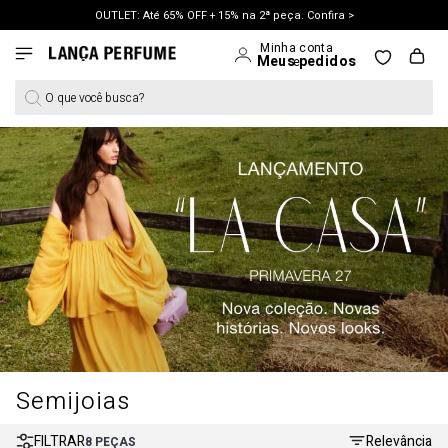
OUTLET: Até 65% OFF + 15% na 2ª peça. Confira >
O que você busca?
Semijoias
FILTRAR
Relevância
8
PEÇAS