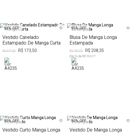
50%
OFF
55%
OFF
Vestido Canelado
Blusa De Manga Longa
Estampado De Manga Curta
Estampada
R$ 173,50
R$ 208,35
R$ 347,00
R$ 463,00
Até
2
x de
R$ 104,17
50%
OFF
50%
OFF
Vestido Curto Manga Longa
Vestido De Manga Longa