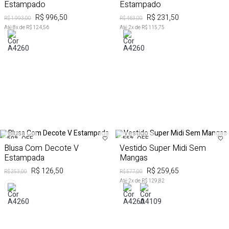
Estampado
Estampado
R$ 996,50
R$ 231,50
R$ 1.993,00
R$ 463,00
Até
8
x de
R$ 124,56
Até
2
x de
R$ 115,75
50%
OFF
55%
OFF
Blusa Com Decote V
Vestido Super Midi Sem
Estampada
Mangas
R$ 126,50
R$ 259,65
R$ 253,00
R$ 577,00
Até
2
x de
R$ 129,82