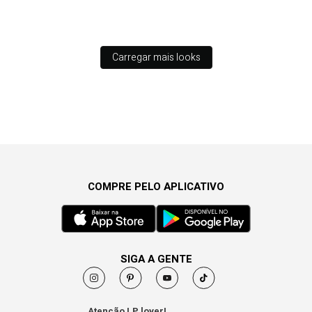
Carregar mais looks
COMPRE PELO APLICATIVO
SIGA A GENTE
Atenção LP lover!