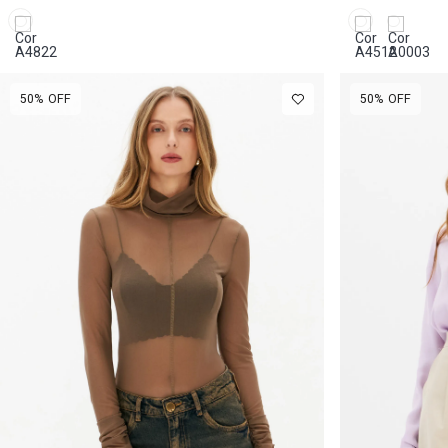
Longa
Tule
50%
OFF
50%
OFF