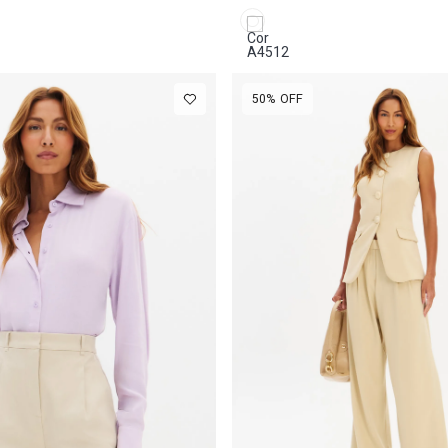
Tule
50%
OFF