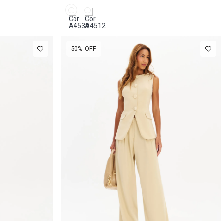
Tule
50%
OFF