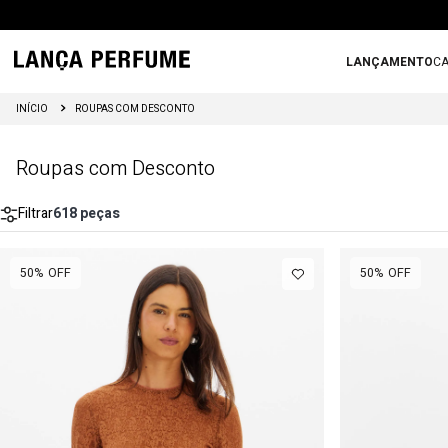
LANÇAMENTO
CA
ROUPAS COM DESCONTO
FRETE GRÁTIS ACIMA DE R$699
Roupas com Desconto
Filtrar
618
peças
50%
OFF
50%
OFF